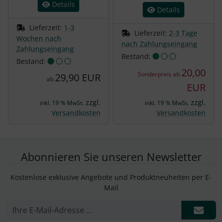
Details
Details
Lieferzeit:
1-3
Lieferzeit:
2-3 Tage
Wochen nach
nach Zahlungseingang
Zahlungseingang
Bestand:
Bestand:
20,00
Sonderpreis ab
29,90 EUR
ab
EUR
zzgl.
zzgl.
inkl. 19 % MwSt.
inkl. 19 % MwSt.
Versandkosten
Versandkosten
Abonnieren Sie unseren Newsletter
Kostenlose exklusive Angebote und Produktneuheiten per E-
Mail