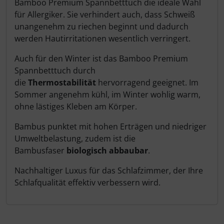
Bamboo Premium Spannbetttuch die ideale Wahl
für Allergiker. Sie verhindert auch, dass Schweiß
unangenehm zu riechen beginnt
und dadurch
werden Hautirritationen wesentlich verringert.
Auch für den Winter ist das Bamboo Premium
Spannbetttuch durch
die
Thermostabilität
hervorragend geeignet. Im
Sommer angenehm kühl, im Winter wohlig warm,
ohne lästiges Kleben am Körper.
Bambus punktet mit hohen Erträgen und niedriger
Umweltbelastung, zudem ist die
Bambus
f
aser
biologisch abbaubar
.
Nachhaltiger Luxus für das Schlafzimmer
,
der Ihre
Schlafqualität effektiv verbessern wird.