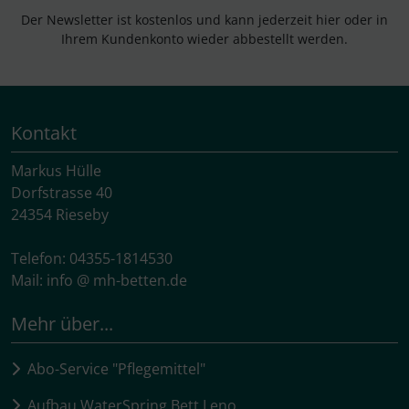
Der Newsletter ist kostenlos und kann jederzeit hier oder in
Ihrem Kundenkonto wieder abbestellt werden.
Kontakt
Markus Hülle
Dorfstrasse 40
24354 Rieseby
Telefon: 04355-1814530
Mail: info @ mh-betten.de
Mehr über...
Abo-Service "Pflegemittel"
Aufbau WaterSpring Bett Leno