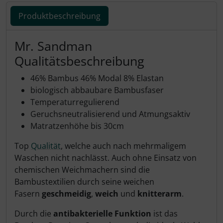
Produktbeschreibung
Produktbeschreibung
Mr. Sandman
Qualitätsbeschreibung
46% Bambus 46% Modal 8% Elastan
biologisch abbaubare Bambusfaser
Temperaturregulierend
Geruchsneutralisierend und Atmungsaktiv
Matratzenhöhe bis 30cm
Top
Qualität
, welche auch nach mehrmaligem
Waschen nicht nachlässt. Auch ohne Einsatz von
chemischen Weichmachern sind die
Bambustextilien durch seine weichen
Fasern
geschmeidig
,
weich
und
knitterarm
.
Durch die
antibakterielle Funktion
ist das