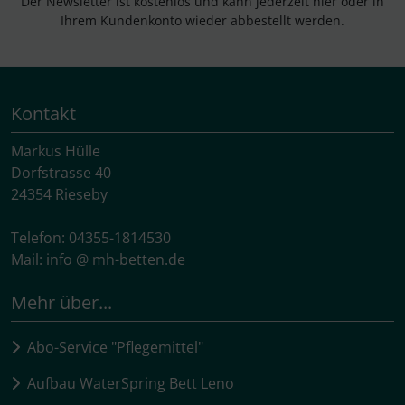
Der Newsletter ist kostenlos und kann jederzeit hier oder in
Ihrem Kundenkonto wieder abbestellt werden.
Kontakt
Markus Hülle
Dorfstrasse 40
24354 Rieseby
Telefon: 04355-1814530
Mail: info @ mh-betten.de
Mehr über...
Abo-Service "Pflegemittel"
Aufbau WaterSpring Bett Leno