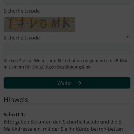
Sicherheitscode
Matrair
mh-Betten
Sicherheitscode
*
MPS Textiles
Mr Sandmann
Klicken Sie auf Weiter und Sie erhalten umgehend eine E-Mail
mit einem für Sie gültigen Bestätigungslink!
Ochsmann Chemie
Weiter
Hinweis
Schritt 1:
Bitte geben Sie unten den Sicherheitscode und die E-
Mail-Adresse ein, mit der Sie Ihr Konto bei mh-betten