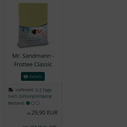
Mr. Sandmann -
Frottee Classic
Details
Lieferzeit:
2-3 Tage
nach Zahlungseingang
Bestand:
29,90 EUR
ab
zzgl.
inkl. 19 % MwSt.